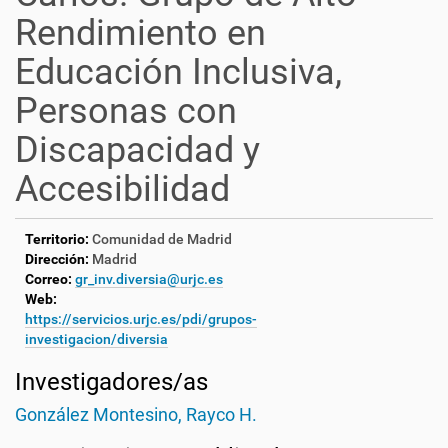
Rendimiento en
Educación Inclusiva,
Personas con
Discapacidad y
Accesibilidad
Territorio:
Comunidad de Madrid
Dirección:
Madrid
Correo:
gr_inv.diversia@urjc.es
Web:
https://servicios.urjc.es/pdi/grupos-
investigacion/diversia
Investigadores/as
González Montesino, Rayco H.