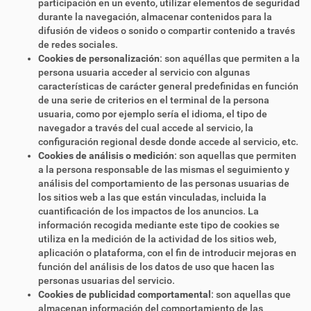
participación en un evento, utilizar elementos de seguridad
durante la navegación, almacenar contenidos para la
difusión de videos o sonido o compartir contenido a través
de redes sociales.
Cookies de personalización
: son aquéllas que permiten a la
persona usuaria acceder al servicio con algunas
características de carácter general predefinidas en función
de una serie de criterios en el terminal de la persona
usuaria, como por ejemplo sería el idioma, el tipo de
navegador a través del cual accede al servicio, la
configuración regional desde donde accede al servicio, etc.
Cookies de análisis o medición
: son aquellas que permiten
a la persona responsable de las mismas el seguimiento y
análisis del comportamiento de las personas usuarias de
los sitios web a las que están vinculadas, incluida la
cuantificación de los impactos de los anuncios. La
información recogida mediante este tipo de cookies se
utiliza en la medición de la actividad de los sitios web,
aplicación o plataforma, con el fin de introducir mejoras en
función del análisis de los datos de uso que hacen las
personas usuarias del servicio.
Cookies de publicidad comportamental
: son aquellas que
almacenan información del comportamiento de las