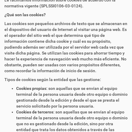
Le facilitamos información sobre cookies de acuerdo con la
normativa vigente (SPLSSI0106-03-0124).
¿Qué son las cookies?
Las cookies son pequeños archivos de texto que se almacenan en
el dispositivo del usuario de Internet al visitar una página web. Es
el operador del sitio web el que determina qué tipo de
información contiene dicha cookie y cuál es su propósito,
pudiendo además ser utilizada por el servidor web cada vez que
visite dicha página. Se utilizan las cookies para ahorrar tiempo y
hacer la experiencia de navegación web mucho más eficiente. No
obstante, pueden ser usadas con varios propósitos diferentes,
como recordar la información de inicio de sesión.
Tipos de cookies según la entidad que las gestione:
Cookies propias
: son aquellas que se envían al equipo
terminal de la persona usuaria desde otro equipo o dominio
gestionado desde la edición y desde el que se presta el
servicio solicitado por la persona usuaria.
Cookies de terceros
: son aquellas que se envían al equipo
terminal de la persona usuaria desde otro equipo o dominio
que no es gestionado desde la edición, sino por otra
entidad que trata los datos obtenidos a través de las