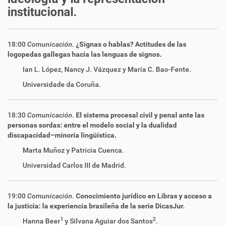
institucional.
18:00
Comunicación.
¿Signas o hablas? Actitudes de las
logopedas gallegas hacia las lenguas de signos.
Ian L. López, Nancy J. Vázquez y María C. Bao-Fente.
Universidade da Coruña.
18:30
Comunicación.
El sistema procesal civil y penal ante las
personas sordas: entre el modelo social y la dualidad
discapacidad–minoría lingüística.
Marta Muñoz y Patricia Cuenca.
Universidad Carlos III de Madrid.
19:00
Comunicación.
Conocimiento jurídico en Libras y acceso a
la justicia: la experiencia brasileña de la serie DicasJur.
1
2
Hanna Beer
y Silvana Aguiar dos Santos
.