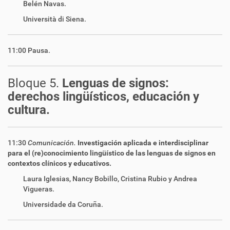
Belén Navas.
Università di Siena.
11:00 Pausa.
Bloque 5.
Lenguas de signos:
derechos lingüísticos, educación y
cultura.
11:30
Comunicación.
Investigación aplicada e interdisciplinar
para el (re)conocimiento lingüístico de las lenguas de signos en
contextos clínicos y educativos.
Laura Iglesias, Nancy Bobillo, Cristina Rubio y Andrea
Vigueras.
Universidade da Coruña.