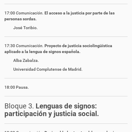
17:00
Comunicación.
El acceso a la justicia por parte de las
personas sordas.
José Toribio.
17:30
Comunicación.
Proyecto de justicia sociolingüística
aplicado a la lengua de signos española.
Alba Zabalza.
Universidad Complutense de Madrid.
18:00 Pausa.
Bloque 3.
Lenguas de signos:
participación y justicia social.