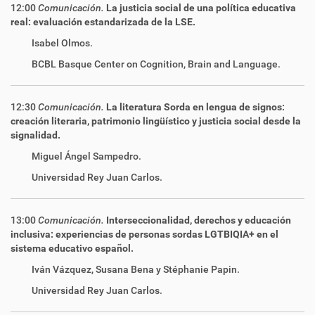
12:00
Comunicación.
La justicia social de una política educativa
real: evaluación estandarizada de la LSE.
Isabel Olmos.
BCBL Basque Center on Cognition, Brain and Language.
12:30
Comunicación.
La literatura Sorda en lengua de signos:
creación literaria, patrimonio lingüístico y justicia social desde la
signalidad.
Miguel Ángel Sampedro.
Universidad Rey Juan Carlos.
13:00
Comunicación.
Interseccionalidad, derechos y educación
inclusiva: experiencias de personas sordas LGTBIQIA+ en el
sistema educativo español.
Iván Vázquez, Susana Bena y Stéphanie Papin.
Universidad Rey Juan Carlos.