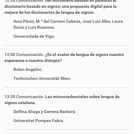
12:30
Comunicación.
Del diccionario basado en palabras al
diccionario basado en signos: una propuesta digital para la
mejora de los diccionarios de lengua de signos.
Ania Pérez, M.ª del Carmen Cabeza, José Luis Alba, Laura
Docío y Luis Ruanova.
Universidade de Vigo.
13:00
Comunicación.
¿Es el avatar de lengua de signos nuestra
esperanza o nuestra distopía?
Robin Angelini.
Technischen Universität Wien.
13:30
Comunicación
.
Las microcredenciales sobre lengua de
signos catalana.
Delfina Aliaga y Gemma Barberà.
Universitat Pompeu Fabra.