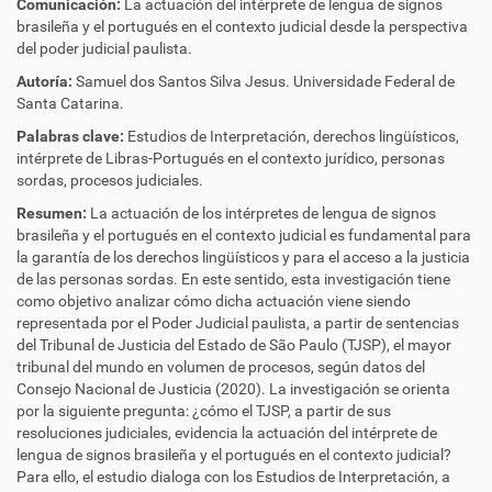
Comunicación:
La actuación del intérprete de lengua de signos
brasileña y el portugués en el contexto judicial desde la perspectiva
del poder judicial paulista.
Autoría:
Samuel dos Santos Silva Jesus.
Universidade Federal de
Santa Catarina.
Palabras clave:
Estudios de Interpretación, derechos lingüísticos,
intérprete de Libras-Portugués en el contexto jurídico, personas
sordas, procesos judiciales.
Resumen:
La actuación de los intérpretes de lengua de signos
brasileña y el portugués en el contexto judicial es fundamental para
la garantía de los derechos lingüísticos y para el acceso a la justicia
de las personas sordas. En este sentido, esta investigación tiene
como objetivo analizar cómo dicha actuación viene siendo
representada por el Poder Judicial paulista, a partir de sentencias
del Tribunal de Justicia del Estado de São Paulo (TJSP), el mayor
tribunal del mundo en volumen de procesos, según datos del
Consejo Nacional de Justicia (2020). La investigación se orienta
por la siguiente pregunta: ¿cómo el TJSP, a partir de sus
resoluciones judiciales, evidencia la actuación del intérprete de
lengua de signos brasileña y el portugués en el contexto judicial?
Para ello, el estudio dialoga con los Estudios de Interpretación, a