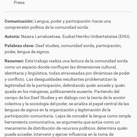
Press.
Comunicación:
Lengua, poder y participación: hacia una
comprensión política de la comunidad sorda.
Autoría:
Naiara Larrakoetxea. Euskal Herriko Unibertsitatea (
EHU).
Palabras clave:
Deaf studies, comunidad sorda, participación,
poder, lengua de signos.
Resumen:
Este trabajo realiza una lectura de la comunidad sorda
como un espacio donde confluyen las dimensiones cultural,
identitaria y lingüística, todas atravesadas por dinámicas de poder
y conflicto. Las desigualdades resultantes problematizan la
legitimidad de la participación, delimitando quién accede y quién
queda en los márgenes, políticamente ausente. Partiendo del
campo de los Deaf Studies y en diálogo con la teoría de la acción
colectiva y la sociología del poder, se analiza el papel central de las
lenguas de signos en la organización y legitimación de la
participación comunitaria. Lejos de concebir la lengua como simple
herramienta comunicativa, se argumenta que actúa como un
mecanismo de distribución de recursos políticos: determina quién
puede acceder, intervenir y ejercer influencia en la toma de