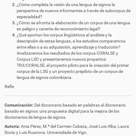
¿Cómo completa la visión de una lengua de signos la
perspectiva de nuevos informantes a través de subcorpus de
especialidad?
¿Cómo se afronta la elaboración de un corpus de una lengua
en peligro y carente de reconocimiento legal?
¿Qué aportan los corpus lingüísticos al análisis y la
descripción de estas lenguas, a los estudios comparativos
entre ellas o a su adquisición, aprendizaje y traducción?
Analizaremos los resultados de los corpus CORALSE y
Corpus LSC y presentaremos nuevos proyectos:
TR3/CORALSE, el proyecto piloto para la creación del primer
corpus de la LSG y un proyecto prepiloto de un corpus de
lengua de signos colombiana.
Refle
Comunicación:
Del diccionario basado en palabras al diccionario
basado en signos: una propuesta digital para la mejora de los
diccionarios de lengua de signos.
Autoría:
Ania Pérez, M.ª del Carmen Cabeza, José Luis Alba, Laura
Docío y Luis Ruanova.
Universidade de Vigo.