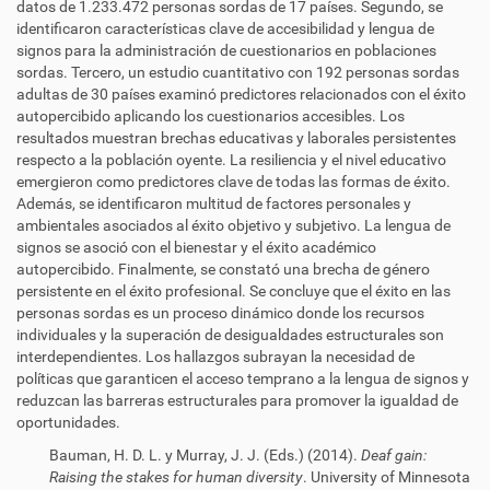
datos de 1.233.472 personas sordas de 17 países. Segundo, se
identificaron características clave de accesibilidad y lengua de
signos para la administración de cuestionarios en poblaciones
sordas. Tercero, un estudio cuantitativo con 192 personas sordas
adultas de 30 países examinó predictores relacionados con el éxito
autopercibido aplicando los cuestionarios accesibles.
Los
resultados muestran brechas educativas y laborales persistentes
respecto a la población oyente. La resiliencia y el nivel educativo
emergieron como predictores clave de todas las formas de éxito.
Además, se identificaron multitud de factores personales y
ambientales asociados al éxito objetivo y subjetivo. La lengua de
signos se asoció con el bienestar y el éxito académico
autopercibido. Finalmente, se constató una brecha de género
persistente en el éxito profesional.
Se concluye que el éxito en las
personas sordas es un proceso dinámico donde los recursos
individuales y la superación de desigualdades estructurales son
interdependientes. Los hallazgos subrayan la necesidad de
políticas que garanticen el acceso temprano a la lengua de signos y
reduzcan las barreras estructurales para promover la igualdad de
oportunidades.
Bauman, H. D. L. y Murray, J. J. (Eds.) (2014).
Deaf gain:
Raising the stakes for human diversity
. University of Minnesota