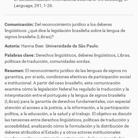
Language
, 291,
1-26.
Comunicación:
Del reconocimiento jurídico a los deberes
lingüísticos: ¿qué dice la legislación brasileña sobre la lengua de
signos brasileña (Libras)?
Autoría:
Hanna Beer.
Universidade de São Paulo
.
Palabras clave:
Derechos lingüísticos, deberes lingüísticos, Libras,
políticas de traducción, comunidades sordas.
Resumen:
El reconocimiento jurídico de las lenguas de signos no
garantiza, por sí solo, condiciones efectivas de participación social
e institucional. A partir del caso brasileño, esta comunicación
examina cómo la legislación federal ha regulado la traducción y la
interpretación entre el portugués y la lengua de signos brasileña
(Libras) para la garantía de derechos fundamentales, con especial
atención al acceso a la justicia, a la información, a la participación
política, a la educación, a la salud y al trabajo. El objetivo es discutir
las tensiones entre derechos lingüísticos, políticas de traducción y
accesibilidad, analizando cómo la formulación y la distribución de
deberes atribuidos al Estado y a otros actores institucionales