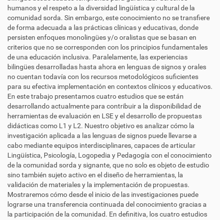
humanos y el respeto a la diversidad lingüística y cultural de la
comunidad sorda. Sin embargo, este conocimiento no se transfiere
de forma adecuada a las prácticas clínicas y educativas, donde
persisten enfoques monolingües y/o oralistas que se basan en
criterios que no se corresponden con los principios fundamentales
de una educación inclusiva. Paralelamente, las experiencias
bilingües desarrolladas hasta ahora en lenguas de signos y orales
no cuentan todavía con los recursos metodológicos suficientes
para su efectiva implementación en contextos clínicos y educativos.
En este trabajo presentamos cuatro estudios que se están
desarrollando actualmente para contribuir a la disponibilidad de
herramientas de evaluación en LSE y el desarrollo de propuestas
didácticas como L1 y L2. Nuestro objetivo es analizar cómo la
investigación aplicada a las lenguas de signos puede llevarse a
cabo mediante equipos interdisciplinares, capaces de articular
Lingüística, Psicología, Logopedia y Pedagogía con el conocimiento
de la comunidad sorda y signante, que no solo es objeto de estudio
sino también sujeto activo en el diseño de herramientas, la
validación de materiales y la implementación de propuestas.
Mostraremos cómo desde el inicio de las investigaciones puede
lograrse una transferencia continuada del conocimiento gracias a
la participación de la comunidad. En definitiva, los cuatro estudios