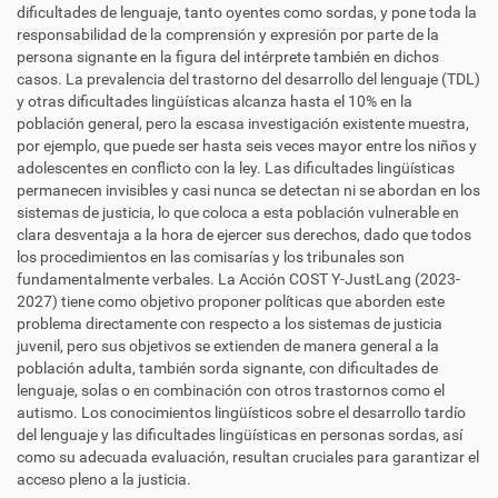
dificultades de lenguaje, tanto oyentes como sordas, y pone toda la
responsabilidad de la comprensión y expresión por parte de la
persona signante en la figura del intérprete también en dichos
casos. La prevalencia del trastorno del desarrollo del lenguaje (TDL)
y otras dificultades lingüísticas alcanza hasta el 10% en la
población general, pero la escasa investigación existente muestra,
por ejemplo, que puede ser hasta seis veces mayor entre los niños y
adolescentes en conflicto con la ley. Las dificultades lingüísticas
permanecen invisibles y casi nunca se detectan ni se abordan en los
sistemas de justicia, lo que coloca a esta población vulnerable en
clara desventaja a la hora de ejercer sus derechos, dado que todos
los procedimientos en las comisarías y los tribunales son
fundamentalmente verbales. La Acción COST Y-JustLang (2023-
2027) tiene como objetivo proponer políticas que aborden este
problema directamente con respecto a los sistemas de justicia
juvenil, pero sus objetivos se extienden de manera general a la
población adulta, también sorda signante, con dificultades de
lenguaje, solas o en combinación con otros trastornos como el
autismo. Los conocimientos lingüísticos sobre el desarrollo tardío
del lenguaje y las dificultades lingüísticas en personas sordas, así
como su adecuada evaluación, resultan cruciales para garantizar el
acceso pleno a la justicia.