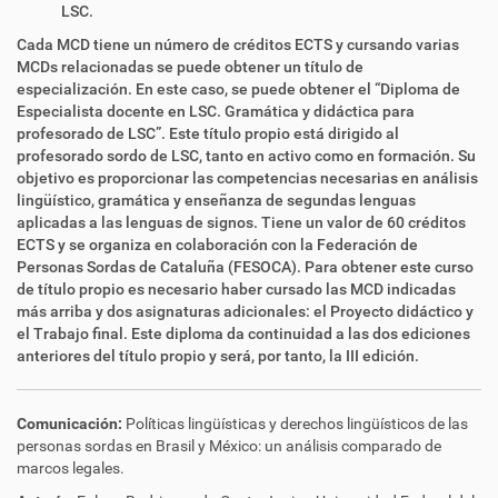
LSC.
Cada MCD tiene un número de créditos ECTS y cursando varias
MCDs relacionadas se puede obtener un título de
especialización. En este caso, se puede obtener el “Diploma de
Especialista docente en LSC. Gramática y didáctica para
profesorado de LSC”. Este título propio está dirigido al
profesorado sordo de LSC, tanto en activo como en formación. Su
objetivo es proporcionar las competencias necesarias en análisis
lingüístico, gramática y enseñanza de segundas lenguas
aplicadas a las lenguas de signos. Tiene un valor de 60 créditos
ECTS y se organiza en colaboración con la Federación de
Personas Sordas de Cataluña (FESOCA). Para obtener este curso
de título propio es necesario haber cursado las MCD indicadas
más arriba y dos asignaturas adicionales: el Proyecto didáctico y
el Trabajo final. Este diploma da continuidad a las dos ediciones
anteriores del título propio y será, por tanto, la III edición.
Comunicación:
Políticas lingüísticas y derechos lingüísticos de las
personas sordas en Brasil y México: un análisis comparado de
marcos legales.