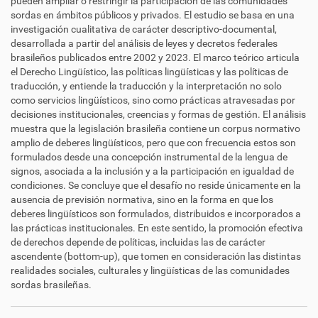
pueden ampliar o restringir la participación de las comunidades
sordas en ámbitos públicos y privados. El estudio se basa en una
investigación cualitativa de carácter descriptivo-documental,
desarrollada a partir del análisis de leyes y decretos federales
brasileños publicados entre 2002 y 2023. El marco teórico articula
el Derecho Lingüístico, las políticas lingüísticas y las políticas de
traducción, y entiende la traducción y la interpretación no solo
como servicios lingüísticos, sino como prácticas atravesadas por
decisiones institucionales, creencias y formas de gestión. El análisis
muestra que la legislación brasileña contiene un corpus normativo
amplio de deberes lingüísticos, pero que con frecuencia estos son
formulados desde una concepción instrumental de la lengua de
signos, asociada a la inclusión y a la participación en igualdad de
condiciones. Se concluye que el desafío no reside únicamente en la
ausencia de previsión normativa, sino en la forma en que los
deberes lingüísticos son formulados, distribuidos e incorporados a
las prácticas institucionales. En este sentido, la promoción efectiva
de derechos depende de políticas, incluidas las de carácter
ascendente (bottom-up), que tomen en consideración las distintas
realidades sociales, culturales y lingüísticas de las comunidades
sordas brasileñas.