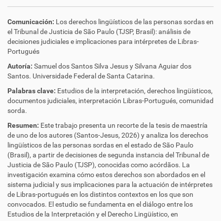
Comunicación:
Los derechos lingüísticos de las personas sordas en
el Tribunal de Justicia de São Paulo (TJSP, Brasil): análisis de
decisiones judiciales e implicaciones para intérpretes de Libras-
Portugués
Autoría:
Samuel dos Santos Silva Jesus y Silvana Aguiar dos
Santos.
Universidade Federal de Santa Catarina.
Palabras clave:
Estudios de la interpretación, derechos lingüísticos,
documentos judiciales, interpretación Libras-Portugués, comunidad
sorda.
Resumen:
Este trabajo presenta un recorte de la tesis de maestría
de uno de los autores (Santos-Jesus, 2026) y analiza los derechos
lingüísticos de las personas sordas en el estado de São Paulo
(Brasil), a partir de decisiones de segunda instancia del Tribunal de
Justicia de São Paulo (TJSP), conocidas como acórdãos. La
investigación examina cómo estos derechos son abordados en el
sistema judicial y sus implicaciones para la actuación de intérpretes
de Libras-portugués en los distintos contextos en los que son
convocados. El estudio se fundamenta en el diálogo entre los
Estudios de la Interpretación y el Derecho Lingüístico, en