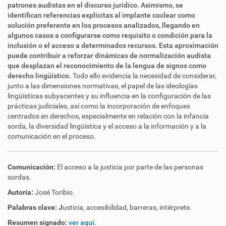
patrones audistas en el discurso jurídico. Asimismo, se
identifican referencias explícitas al implante coclear como
solución preferente en los procesos analizados, llegando en
algunos casos a configurarse como requisito o condición para la
inclusión o el acceso a determinados recursos. Esta aproximación
puede contribuir a reforzar dinámicas de normalización audista
que desplazan el reconocimiento de la lengua de signos como
derecho lingüístico.
Todo ello evidencia la necesidad de considerar,
junto a las dimensiones normativas, el papel de las ideologías
lingüísticas subyacentes y su influencia en la configuración de las
prácticas judiciales, así como la incorporación de enfoques
centrados en derechos, especialmente en relación con la infancia
sorda, la diversidad lingüística y el acceso a la información y a la
comunicación en el proceso.
Comunicación:
El acceso a la justicia por parte de las personas
sordas.
Autoría:
José Toribio.
Palabras clave: J
usticia, accesibilidad, barreras, intérprete.
Resumen signado:
ver aquí.