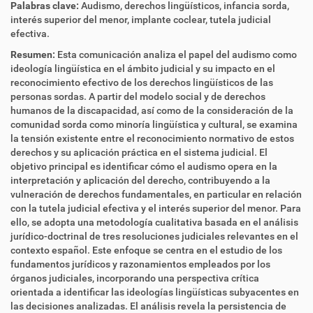
Palabras clave:
Audismo, derechos lingüísticos, infancia sorda,
interés superior del menor, implante coclear, tutela judicial
efectiva.
Resumen:
Esta comunicación analiza el papel del audismo como
ideología lingüística en el ámbito judicial y su impacto en el
reconocimiento efectivo de los derechos lingüísticos de las
personas sordas. A partir del modelo social y de derechos
humanos de la discapacidad, así como de la consideración de la
comunidad sorda como minoría lingüística y cultural, se examina
la tensión existente entre el reconocimiento normativo de estos
derechos y su aplicación práctica en el sistema judicial. El
objetivo principal es identificar cómo el audismo opera en la
interpretación y aplicación del derecho, contribuyendo a la
vulneración de derechos fundamentales, en particular en relación
con la tutela judicial efectiva y el interés superior del menor. Para
ello, se adopta una metodología cualitativa basada en el análisis
jurídico-doctrinal de tres resoluciones judiciales relevantes en el
contexto español. Este enfoque se centra en el estudio de los
fundamentos jurídicos y razonamientos empleados por los
órganos judiciales, incorporando una perspectiva crítica
orientada a identificar las ideologías lingüísticas subyacentes en
las decisiones analizadas. El análisis revela la persistencia de