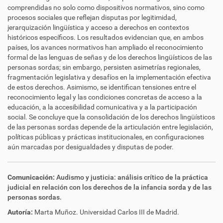
comprendidas no solo como dispositivos normativos, sino como
procesos sociales que reflejan disputas por legitimidad,
jerarquización lingüística y acceso a derechos en contextos
históricos específicos. Los resultados evidencian que, en ambos
países, los avances normativos han ampliado el reconocimiento
formal de las lenguas de señas y de los derechos lingüísticos de las
personas sordas; sin embargo, persisten asimetrías regionales,
fragmentación legislativa y desafíos en la implementación efectiva
de estos derechos. Asimismo, se identifican tensiones entre el
reconocimiento legal y las condiciones concretas de acceso a la
educación, a la accesibilidad comunicativa y a la participación
social. Se concluye que la consolidación de los derechos lingüísticos
de las personas sordas depende de la articulación entre legislación,
políticas públicas y prácticas institucionales, en configuraciones
aún marcadas por desigualdades y disputas de poder.
Comunicación:
Audismo y justicia: análisis crítico de la práctica
judicial en relación con los derechos de la infancia sorda y de las
personas sordas.
Autoría:
Marta Muñoz. Universidad Carlos III de Madrid.