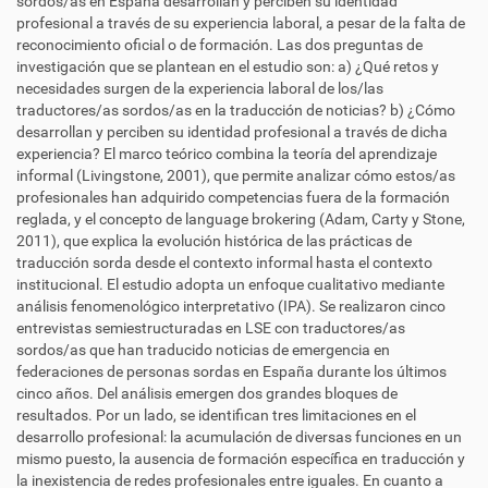
sordos/as en España desarrollan y perciben su identidad
profesional a través de su experiencia laboral, a pesar de la falta de
reconocimiento oficial o de formación. Las dos preguntas de
investigación que se plantean en el estudio son: a) ¿Qué retos y
necesidades surgen de la experiencia laboral de los/las
traductores/as sordos/as en la traducción de noticias? b) ¿Cómo
desarrollan y perciben su identidad profesional a través de dicha
experiencia? El marco teórico combina la teoría del aprendizaje
informal (Livingstone, 2001), que permite analizar cómo estos/as
profesionales han adquirido competencias fuera de la formación
reglada, y el concepto de language brokering (Adam, Carty y Stone,
2011), que explica la evolución histórica de las prácticas de
traducción sorda desde el contexto informal hasta el contexto
institucional. El estudio adopta un enfoque cualitativo mediante
análisis fenomenológico interpretativo (IPA). Se realizaron cinco
entrevistas semiestructuradas en LSE con traductores/as
sordos/as que han traducido noticias de emergencia en
federaciones de personas sordas en España durante los últimos
cinco años. Del análisis emergen dos grandes bloques de
resultados. Por un lado, se identifican tres limitaciones en el
desarrollo profesional: la acumulación de diversas funciones en un
mismo puesto, la ausencia de formación específica en traducción y
la inexistencia de redes profesionales entre iguales. En cuanto a