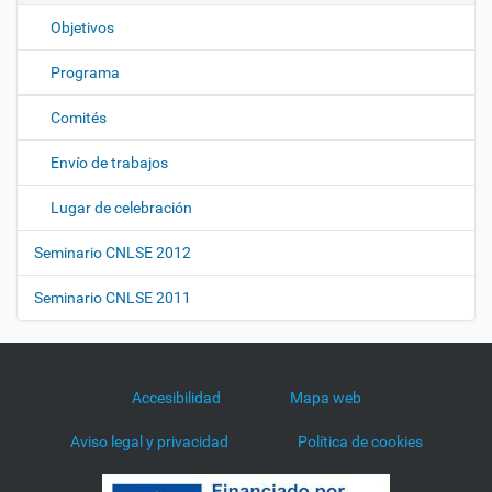
Objetivos
Programa
Comités
Envío de trabajos
Lugar de celebración
Seminario CNLSE 2012
Seminario CNLSE 2011
Accesibilidad
Mapa web
Aviso legal y privacidad
Política de cookies