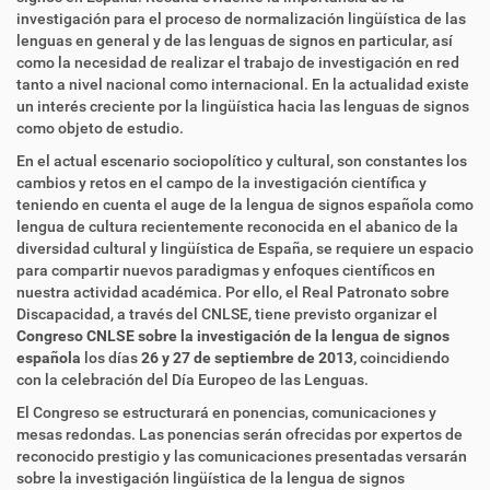
investigación para el proceso de normalización lingüística de las
lenguas en general y de las lenguas de signos en particular, así
como la necesidad de realizar el trabajo de investigación en red
tanto a nivel nacional como internacional. En la actualidad existe
un interés creciente por la lingüística hacia las lenguas de signos
como objeto de estudio.
En el actual escenario sociopolítico y cultural, son constantes los
cambios y retos en el campo de la investigación científica y
teniendo en cuenta el auge de la lengua de signos española como
lengua de cultura recientemente reconocida en el abanico de la
diversidad cultural y lingüística de España, se requiere un espacio
para compartir nuevos paradigmas y enfoques científicos en
nuestra actividad académica. Por ello, el Real Patronato sobre
Discapacidad, a través del CNLSE, tiene previsto organizar el
Congreso CNLSE sobre la investigación de la lengua de signos
española
los días
26 y 27 de septiembre de 2013,
coincidiendo
con la celebración del Día Europeo de las Lenguas.
El Congreso se estructurará en ponencias, comunicaciones y
mesas redondas. Las ponencias serán ofrecidas por expertos de
reconocido prestigio y las comunicaciones presentadas versarán
sobre la investigación lingüística de la lengua de signos