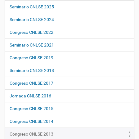
a
Seminario CNLSE 2025
v
e
Seminario CNLSE 2024
g
Congreso CNLSE 2022
a
c
Seminario CNLSE 2021
i
ó
Congreso CNLSE 2019
n
Seminario CNLSE 2018
Congreso CNLSE 2017
Jornada CNLSE 2016
Congreso CNLSE 2015
Congreso CNLSE 2014
Congreso CNLSE 2013