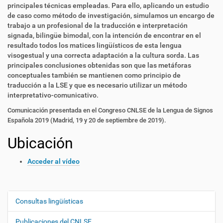
principales técnicas empleadas. Para ello, aplicando un estudio
de caso como método de investigación, simulamos un encargo de
trabajo a un profesional de la traducción e interpretación
signada, bilingüe bimodal, con la intención de encontrar en el
resultado todos los matices lingüísticos de esta lengua
visogestual y una correcta adaptación a la cultura sorda. Las
principales conclusiones obtenidas son que las metáforas
conceptuales también se mantienen como principio de
traducción a la LSE y que es necesario utilizar un método
interpretativo-comunicativo.
Comunicación presentada en el Congreso CNLSE de la Lengua de Signos
Española 2019 (Madrid, 19 y 20 de septiembre de 2019).
Ubicación
Acceder al vídeo
Consultas lingüísticas
N
a
Publicaciones del CNLSE