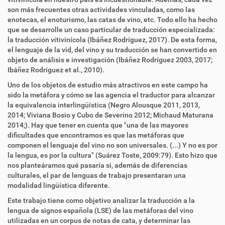
son más frecuentes otras actividades vinculadas, como las
enotecas, el enoturismo, las catas de vino, etc. Todo ello ha hecho
que se desarrolle un caso particular de traducción especializada:
la traducción vitivinícola (Ibáñez Rodríguez, 2017). De esta forma,
el lenguaje de la vid, del vino y su traducción se han convertido en
objeto de análisis e investigación (Ibáñez Rodríguez 2003, 2017;
Ibáñez Rodríguez et al., 2010).
Uno de los objetos de estudio más atractivos en este campo ha
sido la metáfora y cómo se las agencia el traductor para alcanzar
la equivalencia interlingüística (Negro Alousque 2011, 2013,
2014; Viviana Bosio y Cubo de Severino 2012; Michaud Maturana
2014;). Hay que tener en cuenta que "una de las mayores
dificultades que encontramos es que las metáforas que
componen el lenguaje del vino no son universales. (...) Y no es por
la lengua, es por la cultura" (Suárez Toste, 2009:79). Esto hizo que
nos planteáramos qué pasaría si, además de diferencias
culturales, el par de lenguas de trabajo presentaran una
modalidad lingüística diferente.
Este trabajo tiene como objetivo analizar la traducción a la
lengua de signos española (LSE) de las metáforas del vino
utilizadas en un corpus de notas de cata, y determinar las