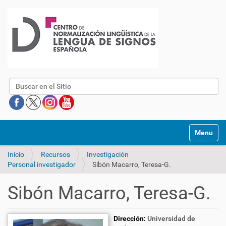
Buscar
Mostrar/O
Inicio
Recursos
Investigación
Personal investigador
Sibón Macarro, Teresa-G.
Sibón Macarro, Teresa-G.
Dirección:
Universidad de