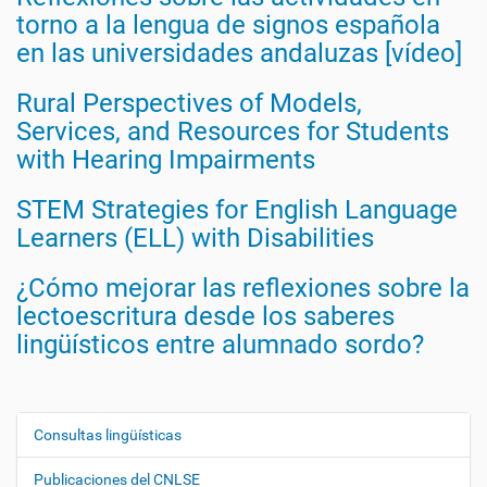
torno a la lengua de signos española
en las universidades andaluzas [vídeo]
Rural Perspectives of Models,
Services, and Resources for Students
with Hearing Impairments
STEM Strategies for English Language
Learners (ELL) with Disabilities
¿Cómo mejorar las reflexiones sobre la
lectoescritura desde los saberes
lingüísticos entre alumnado sordo?
Consultas lingüísticas
N
a
Publicaciones del CNLSE