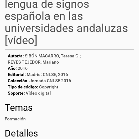
lengua de signos
española en las
universidades andaluzas
[vídeo]
Autor/a:
SIBÓN MACARRO, Teresa G.;
REYES TEJEDOR, Mariano
Año:
2016
Editorial:
Madrid: CNLSE, 2016
Colección:
Jornada CNLSE 2016
Tipo de código:
Copyright
Soporte:
Vídeo digital
Temas
Formación
Detalles