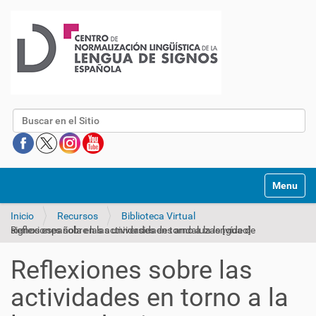
Buscar
Mostrar/O
Inicio
Recursos
Biblioteca Virtual
Reflexiones sobre las actividades en torno a la lengua de signos española en las universidades andaluzas [vídeo]
Reflexiones sobre las
actividades en torno a la