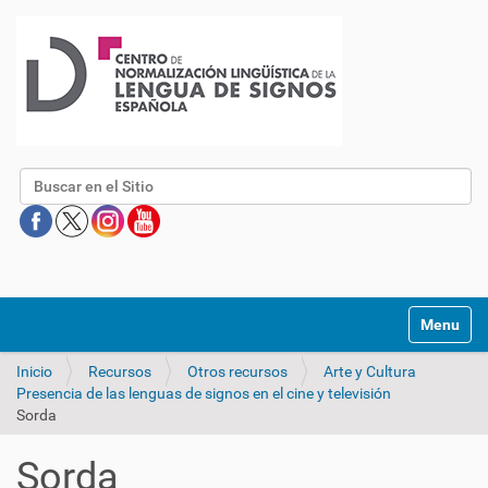
Buscar
Mostrar/O
Inicio
Recursos
Otros recursos
Arte y Cultura
Presencia de las lenguas de signos en el cine y televisión
Sorda
Sorda