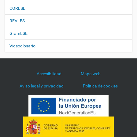
CORLSE
REVLES
GramLSE
Videoglosario
Accesibilidad
Mapa web
Aviso legal y privacidad
Política de cookies