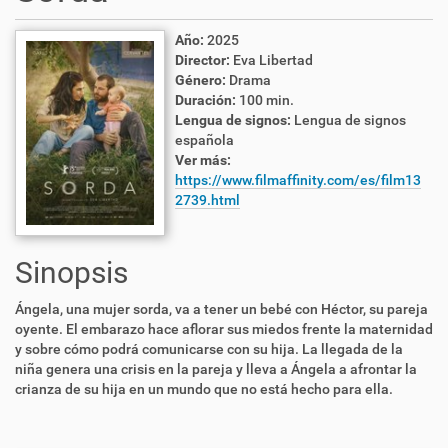
Año:
2025
Director:
Eva Libertad
Género:
Drama
Duración:
100 min.
Lengua de signos:
Lengua de signos
española
Ver más:
https://www.filmaffinity.com/es/film13
2739.html
Sinopsis
Ángela, una mujer sorda, va a tener un bebé con Héctor, su pareja
oyente. El embarazo hace aflorar sus miedos frente la maternidad
y sobre cómo podrá comunicarse con su hija. La llegada de la
niña genera una crisis en la pareja y lleva a Ángela a afrontar la
crianza de su hija en un mundo que no está hecho para ella.