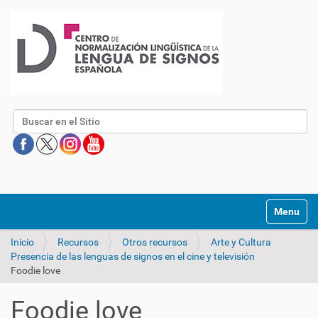
Buscar
Mostrar/O
Inicio
Recursos
Otros recursos
Arte y Cultura
Presencia de las lenguas de signos en el cine y televisión
Foodie love
Foodie love