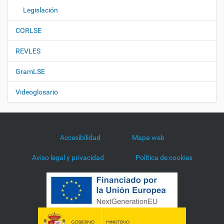
Legislación
CORLSE
REVLES
GramLSE
Videoglosario
Accesibilidad
Mapa web
Aviso legal y privacidad
Política de cookies