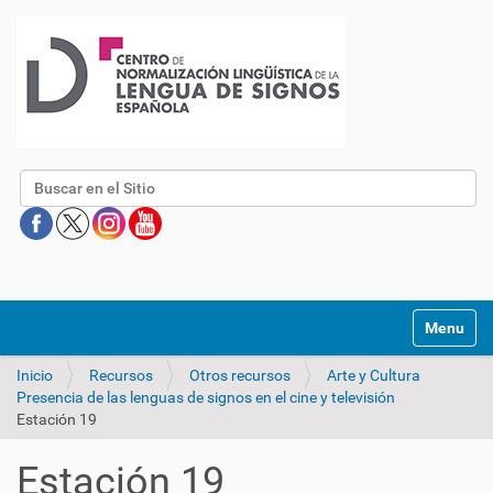
Buscar
Mostrar/O
Inicio
Recursos
Otros recursos
Arte y Cultura
Presencia de las lenguas de signos en el cine y televisión
Estación 19
Estación 19