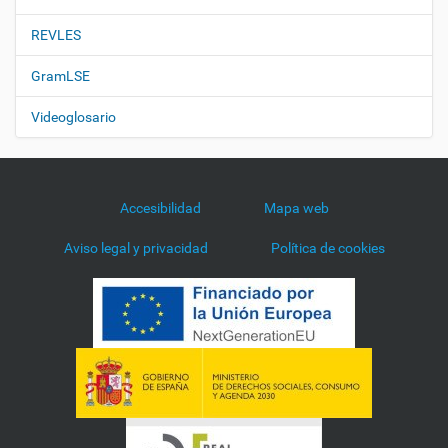
REVLES
GramLSE
Videoglosario
Accesibilidad
Mapa web
Aviso legal y privacidad
Política de cookies