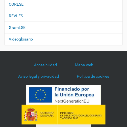
CORLSE
REVLES
GramLSE
Videoglosario
Accesibilidad
Mapa web
Aviso legal y privacidad
Política de cookies