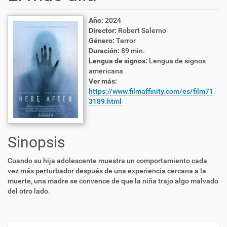
Año:
2024
Director:
Robert Salerno
Género:
Terror
Duración:
89 min.
Lengua de signos:
Lengua de signos
americana
Ver más:
https://www.filmaffinity.com/es/film71
3189.html
Sinopsis
Cuando su hija adolescente muestra un comportamiento cada
vez más perturbador después de una experiencia cercana a la
muerte, una madre se convence de que la niña trajo algo malvado
del otro lado.