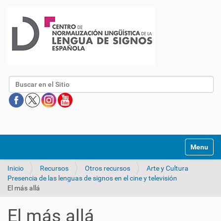
Buscar
Mostrar/O
Inicio
Recursos
Otros recursos
Arte y Cultura
Presencia de las lenguas de signos en el cine y televisión
El más allá
El más allá