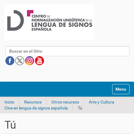
Buscar
Mostrar/O
Inicio
Recursos
Otros recursos
Arte y Cultura
Cine en lengua de signos española
Tú
Tú