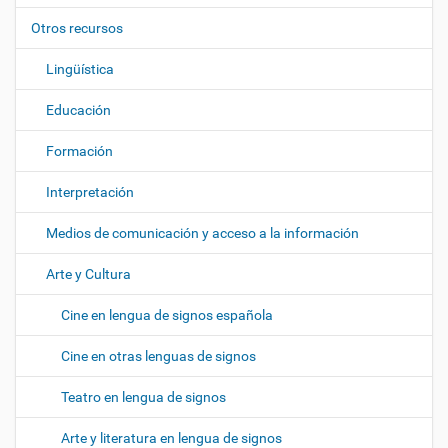
i
ó
Otros recursos
n
Lingüística
Educación
Formación
Interpretación
Medios de comunicación y acceso a la información
Arte y Cultura
Cine en lengua de signos española
Cine en otras lenguas de signos
Teatro en lengua de signos
Arte y literatura en lengua de signos