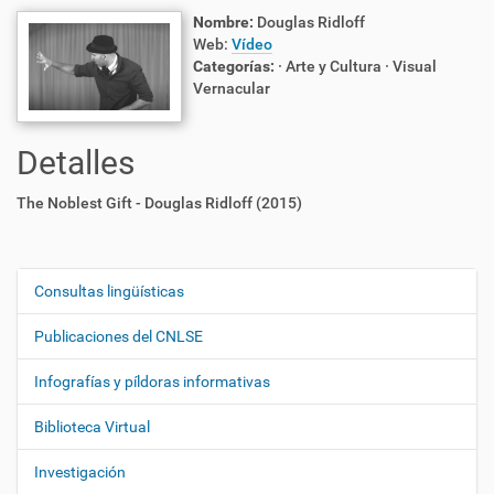
Nombre:
Douglas Ridloff
Web:
Vídeo
Categorías:
· Arte y Cultura
· Visual
Vernacular
Detalles
The Noblest Gift - Douglas Ridloff (2015)
Consultas lingüísticas
N
a
Publicaciones del CNLSE
v
e
Infografías y píldoras informativas
g
Biblioteca Virtual
a
c
Investigación
i