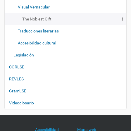
Visual Vernacular
The Noblest Gift
Traducciones literarias
Accesibilidad cultural
Legislación
CORLSE
REVLES
GramLSE
Videoglosario
Accesibilidad
Mapa web