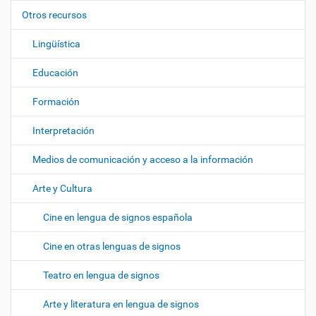
ó
Otros recursos
n
Lingüística
Educación
Formación
Interpretación
Medios de comunicación y acceso a la información
Arte y Cultura
Cine en lengua de signos española
Cine en otras lenguas de signos
Teatro en lengua de signos
Arte y literatura en lengua de signos