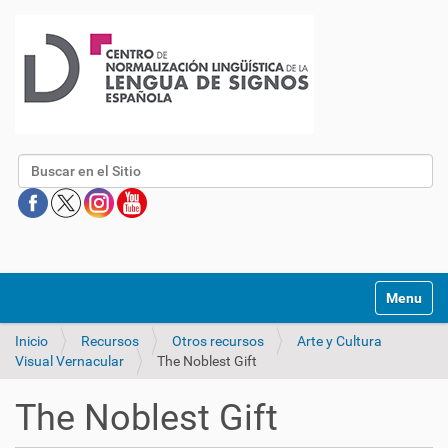
Buscar
Mostrar/O
Inicio
Recursos
Otros recursos
Arte y Cultura
Visual Vernacular
The Noblest Gift
The Noblest Gift