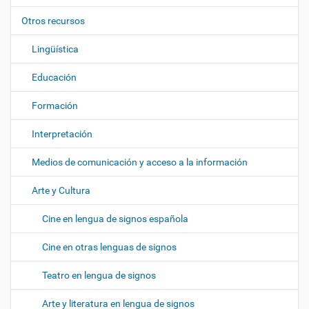
i
ó
Otros recursos
n
Lingüística
Educación
Formación
Interpretación
Medios de comunicación y acceso a la información
Arte y Cultura
Cine en lengua de signos española
Cine en otras lenguas de signos
Teatro en lengua de signos
Arte y literatura en lengua de signos