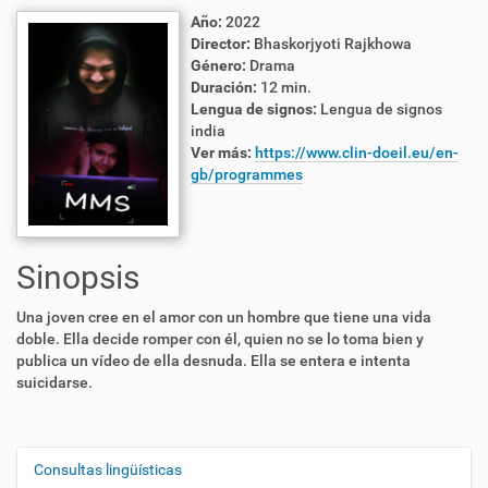
Año:
2022
Director:
Bhaskorjyoti Rajkhowa
Género:
Drama
Duración:
12 min.
Lengua de signos:
Lengua de signos
india
Ver más:
https://www.clin-doeil.eu/en-
gb/programmes
Sinopsis
Una joven cree en el amor con un hombre que tiene una vida
doble. Ella decide romper con él, quien no se lo toma bien y
publica un vídeo de ella desnuda. Ella se entera e intenta
suicidarse.
Consultas lingüísticas
N