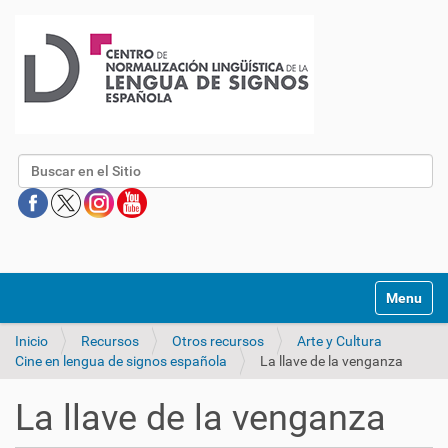
Buscar
Mostrar/O
Inicio
Recursos
Otros recursos
Arte y Cultura
Cine en lengua de signos española
La llave de la venganza
La llave de la venganza