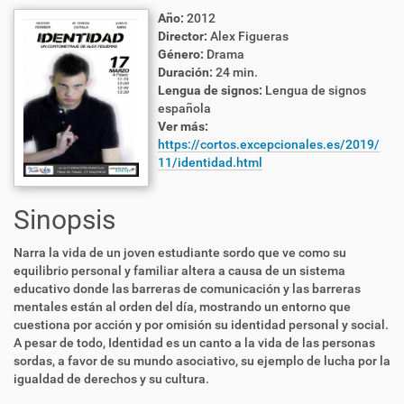
Año:
2012
Director:
Alex Figueras
Género:
Drama
Duración:
24 min.
Lengua de signos:
Lengua de signos
española
Ver más:
https://cortos.excepcionales.es/2019/
11/identidad.html
Sinopsis
Narra la vida de un joven estudiante sordo que ve como su
equilibrio personal y familiar altera a causa de un sistema
educativo donde las barreras de comunicación y las barreras
mentales están al orden del día, mostrando un entorno que
cuestiona por acción y por omisión su identidad personal y social.
A pesar de todo, Identidad es un canto a la vida de las personas
sordas, a favor de su mundo asociativo, su ejemplo de lucha por la
igualdad de derechos y su cultura.