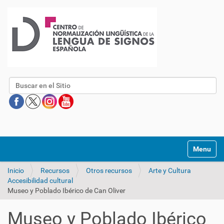
Buscar
Mostrar/O
Inicio
Recursos
Otros recursos
Arte y Cultura
Accesibilidad cultural
Museo y Poblado Ibérico de Can Oliver
Museo y Poblado Ibérico