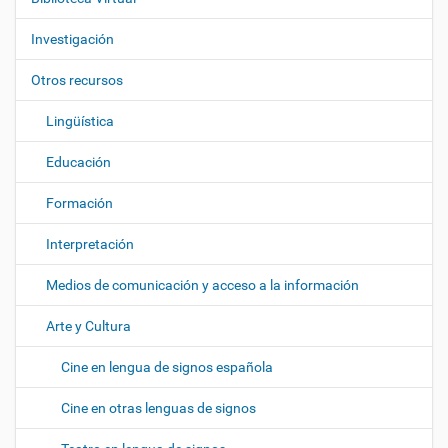
a
c
Investigación
i
ó
Otros recursos
n
Lingüística
Educación
Formación
Interpretación
Medios de comunicación y acceso a la información
Arte y Cultura
Cine en lengua de signos española
Cine en otras lenguas de signos