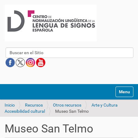
Buscar
Mostrar/O
Inicio
Recursos
Otros recursos
Arte y Cultura
Accesibilidad cultural
Museo San Telmo
Museo San Telmo