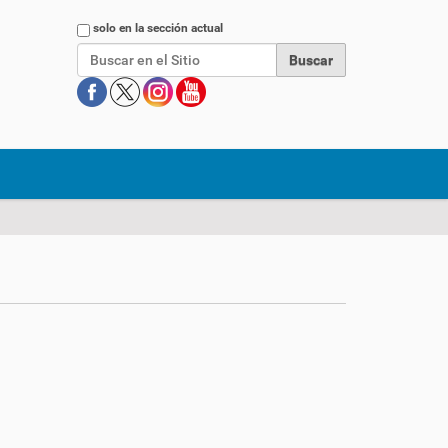
Buscar
solo en la sección actual