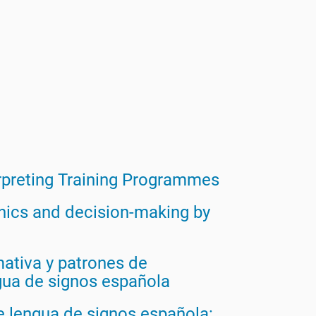
rpreting Training Programmes
hics and decision-making by
ativa y patrones de
ngua de signos española
de lengua de signos española: