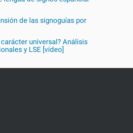
nsión de las signoguías por
carácter universal? Análisis
onales y LSE [vídeo]