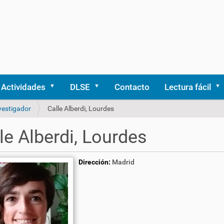
Actividades
DLSE
Contacto
Lectura fácil
vestigador
Calle Alberdi, Lourdes
le Alberdi, Lourdes
Dirección:
Madrid