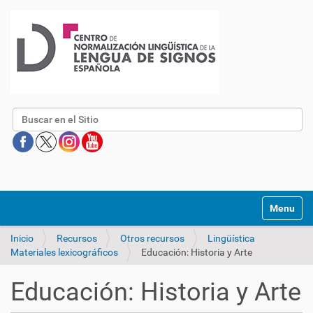
Buscar
Mostrar/O
Inicio
Recursos
Otros recursos
Lingüística
Materiales lexicográficos
Educación: Historia y Arte
Educación: Historia y Arte