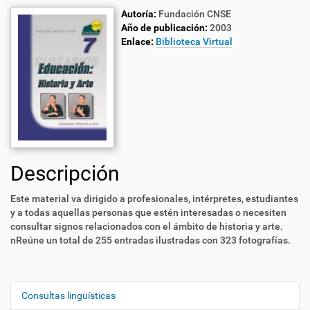
Autoría:
Fundación CNSE
Año de publicación:
2003
Enlace:
Biblioteca Virtual
Descripción
Este material va dirigido a profesionales, intérpretes, estudiantes
y a todas aquellas personas que estén interesadas o necesiten
consultar signos relacionados con el ámbito de historia y arte.
nReúne un total de 255 entradas ilustradas con 323 fotografías.
Consultas lingüísticas
N