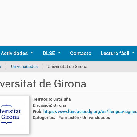
Actividades
DLSE
Contacto
Lectura fácil
n
Universidades
Universitat de Girona
versitat de Girona
Territorio:
Cataluña
Dirección:
Girona
Web:
https://www.fundacioudg.org/es/llengua-signes
Categorías:
· Formación
· Universidades