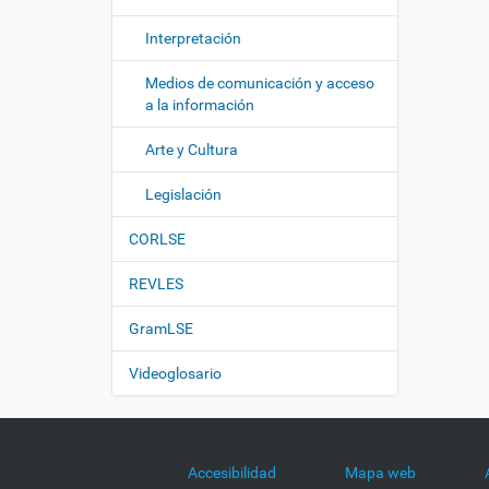
Interpretación
Medios de comunicación y acceso
a la información
Arte y Cultura
Legislación
CORLSE
REVLES
GramLSE
Videoglosario
Accesibilidad
Mapa web