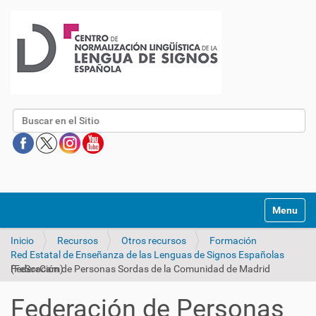
Buscar
Mostrar/O
Inicio
Recursos
Otros recursos
Formación
Red Estatal de Enseñanza de las Lenguas de Signos Españolas
Federación de Personas Sordas de la Comunidad de Madrid (FeSorCam)
Federación de Personas