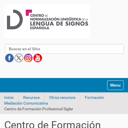
Buscar
Mostrar/O
Inicio
Recursos
Otros recursos
Formación
Mediación Comunicativa
Centro de Formación Profesional Sigler
Centro de Formación