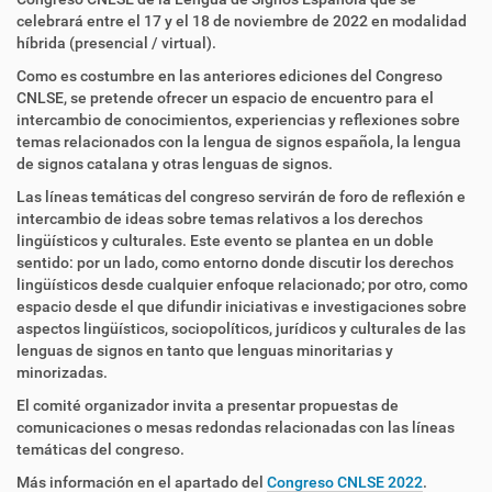
celebrará entre el 17 y el 18 de noviembre de 2022 en modalidad
híbrida (presencial / virtual).
Como es costumbre en las anteriores ediciones del Congreso
CNLSE, se pretende ofrecer un espacio de encuentro para el
intercambio de conocimientos, experiencias y reflexiones sobre
temas relacionados con la lengua de signos española, la lengua
de signos catalana y otras lenguas de signos.
Las líneas temáticas del congreso servirán de foro de reflexión e
intercambio de ideas sobre temas relativos a los derechos
lingüísticos y culturales. Este evento se plantea en un doble
sentido: por un lado, como entorno donde discutir los derechos
lingüísticos desde cualquier enfoque relacionado; por otro, como
espacio desde el que difundir iniciativas e investigaciones sobre
aspectos lingüísticos, sociopolíticos, jurídicos y culturales de las
lenguas de signos en tanto que lenguas minoritarias y
minorizadas.
El comité organizador invita a presentar propuestas de
comunicaciones o mesas redondas relacionadas con las líneas
temáticas del congreso.
Más información en el apartado del
Congreso CNLSE 2022
.