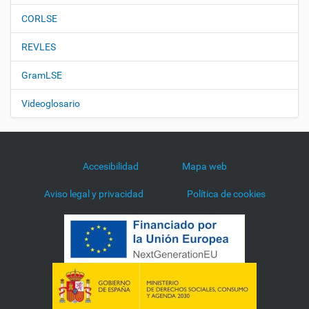
CORLSE
REVLES
GramLSE
Videoglosario
Accesibilidad
Mapa web
Aviso legal y privacidad
Política de cookies