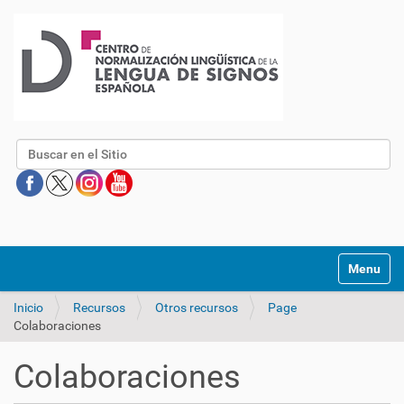
Buscar
Mostrar/O
Inicio
Recursos
Otros recursos
Page
Colaboraciones
Colaboraciones