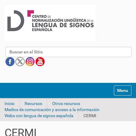
Buscar
Mostrar/O
Inicio
Recursos
Otros recursos
Medios de comunicación y acceso a la información
Webs con lengua de signos española
CERMI
CERMI