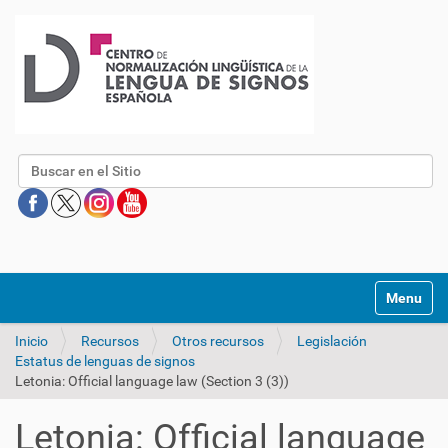
Buscar
Mostrar/O
Inicio
Recursos
Otros recursos
Legislación
Estatus de lenguas de signos
Letonia: Official language law (Section 3 (3))
Letonia: Official language