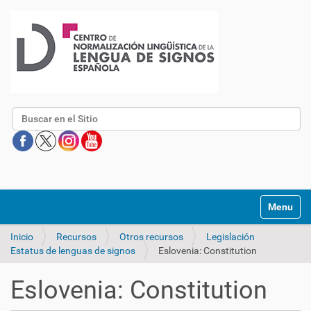
Buscar
Mostrar/O
Inicio
Recursos
Otros recursos
Legislación
Estatus de lenguas de signos
Eslovenia: Constitution
Eslovenia: Constitution