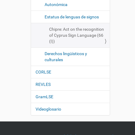
Autonómica
Estatus de lenguas de signos
Chipre: Act on the recognition
of Cyprus Sign Language (66
(I))
Derechos lingüísticos y
culturales
CORLSE
REVLES
GramLSE
Videoglosario