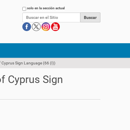
Buscar
solo en la sección actual
of Cyprus Sign Language (66 (I))
of Cyprus Sign