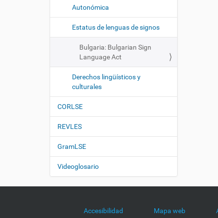
Autonómica
Estatus de lenguas de signos
Bulgaria: Bulgarian Sign
Language Act
Derechos lingüísticos y
culturales
CORLSE
REVLES
GramLSE
Videoglosario
Accesibilidad
Mapa web