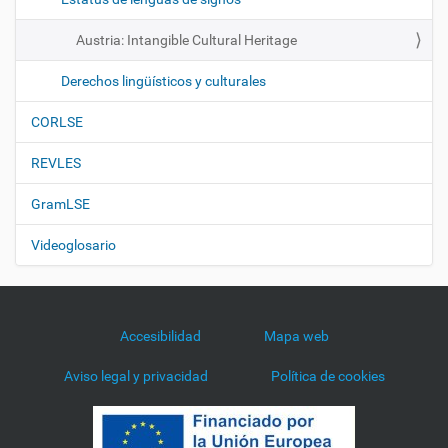
Austria: Intangible Cultural Heritage
Derechos lingüísticos y culturales
CORLSE
REVLES
GramLSE
Videoglosario
Accesibilidad
Mapa web
Aviso legal y privacidad
Política de cookies