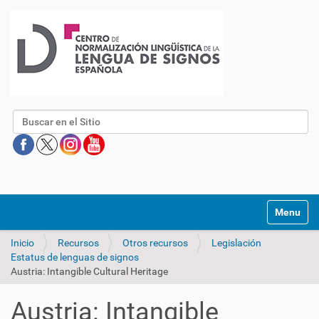
Buscar
Mostrar/O
Inicio
Recursos
Otros recursos
Legislación
Estatus de lenguas de signos
Austria: Intangible Cultural Heritage
Austria: Intangible