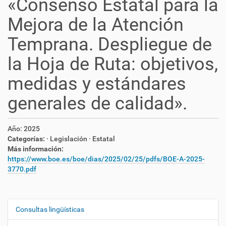
«Consenso Estatal para la
Mejora de la Atención
Temprana. Despliegue de
la Hoja de Ruta: objetivos,
medidas y estándares
generales de calidad».
Año:
2025
Categorías:
· Legislación
· Estatal
Más información:
https://www.boe.es/boe/dias/2025/02/25/pdfs/BOE-A-2025-
3770.pdf
Consultas lingüísticas
N
a