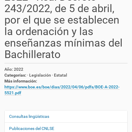
243/2022, de 5 de abril,
por el que se establecen
la ordenación y las
enseñanzas mínimas del
Bachillerato
Año:
2022
Categorías:
· Legislación
· Estatal
Más información:
https://www.boe.es/boe/dias/2022/04/06/pdfs/BOE-A-2022-
5521.pdf
Consultas lingüísticas
N
a
Publicaciones del CNLSE