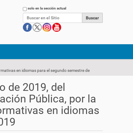
Buscar
solo en la sección actual
o de 2019, del
ación Pública, por la
ormativas en idiomas
019