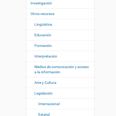
c
í
Investigación
i
:
ó
Otros recursos
n
Lingüística
Educación
Formación
Interpretación
Medios de comunicación y acceso
a la información
Arte y Cultura
Legislación
Internacional
Estatal