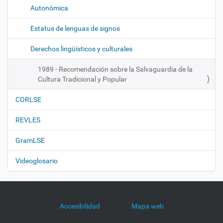
Autonómica
Estatus de lenguas de signos
Derechos lingüísticos y culturales
1989 - Recomendación sobre la Salvaguardia de la
Cultura Tradicional y Popular
CORLSE
REVLES
GramLSE
Videoglosario
Accesibilidad
Mapa web