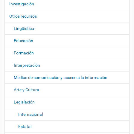
c
Investigación
i
ó
Otros recursos
n
Lingüística
Educación
Formación
Interpretación
Medios de comunicación y acceso a la información
Arte y Cultura
Legislación
Internacional
Estatal