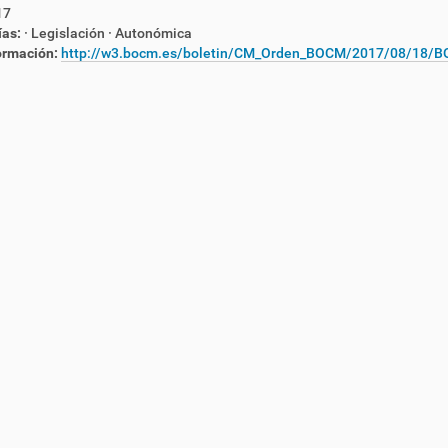
17
ías:
· Legislación
· Autonómica
ormación:
http://w3.bocm.es/boletin/CM_Orden_BOCM/2017/08/18/