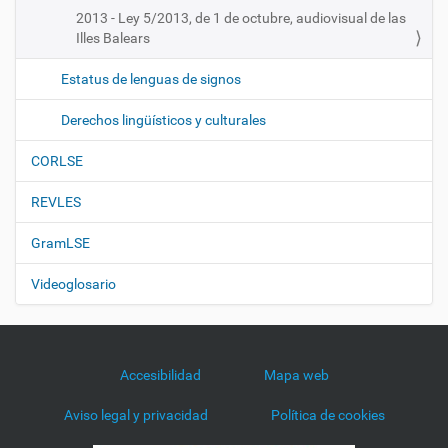
2013 - Ley 5/2013, de 1 de octubre, audiovisual de las
Illes Balears
Estatus de lenguas de signos
Derechos lingüísticos y culturales
CORLSE
REVLES
GramLSE
Videoglosario
Accesibilidad
Mapa web
Aviso legal y privacidad
Política de cookies