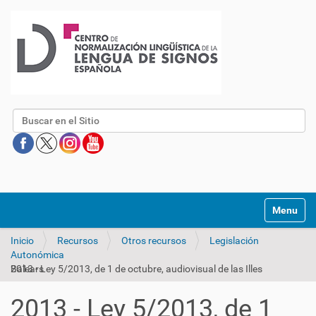
Buscar
Mostrar/O
Inicio
Recursos
Otros recursos
Legislación
Autonómica
2013 - Ley 5/2013, de 1 de octubre, audiovisual de las Illes Balears
2013 - Ley 5/2013, de 1