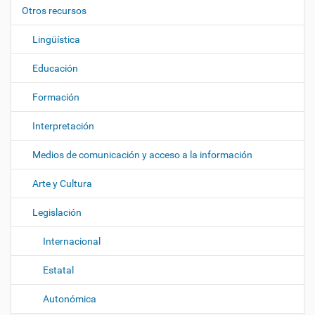
ó
Otros recursos
n
Lingüística
Educación
Formación
Interpretación
Medios de comunicación y acceso a la información
Arte y Cultura
Legislación
Internacional
Estatal
Autonómica