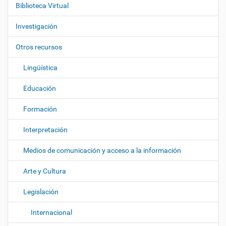
Biblioteca Virtual
a
c
Investigación
i
ó
Otros recursos
n
Lingüística
Educación
Formación
Interpretación
Medios de comunicación y acceso a la información
Arte y Cultura
Legislación
Internacional