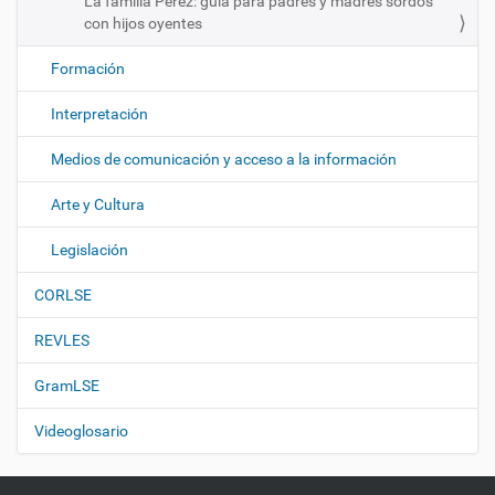
La familia Pérez: guía para padres y madres sordos
con hijos oyentes
Formación
Interpretación
Medios de comunicación y acceso a la información
Arte y Cultura
Legislación
CORLSE
REVLES
GramLSE
Videoglosario