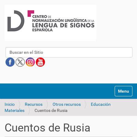
Buscar
Mostrar/O
Inicio
Recursos
Otros recursos
Educación
Materiales
Cuentos de Rusia
Cuentos de Rusia