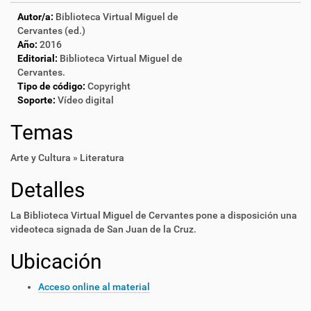
Autor/a:
Biblioteca Virtual Miguel de
Cervantes (ed.)
Año:
2016
Editorial:
Biblioteca Virtual Miguel de
Cervantes.
Tipo de código:
Copyright
Soporte:
Vídeo digital
Temas
Arte y Cultura » Literatura
Detalles
La Biblioteca Virtual Miguel de Cervantes pone a disposición una
videoteca signada de San Juan de la Cruz.
Ubicación
Acceso online al material