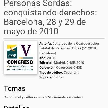
Personas Sordas:
conquistando derechos:
Barcelona, 28 y 29 de
mayo de 2010
Autor/a:
Congreso de la Confederación
Estatal de Personas Sordas (5º. 2010.
Barcelona)
Año:
2010
Editorial:
Madrid: CNSE, 2010
Colección:
Congresos CNSE
Tipo de código:
Copyright
Soporte:
Digital
Temas
Comunidad y cultura sorda » Movimiento asociativo