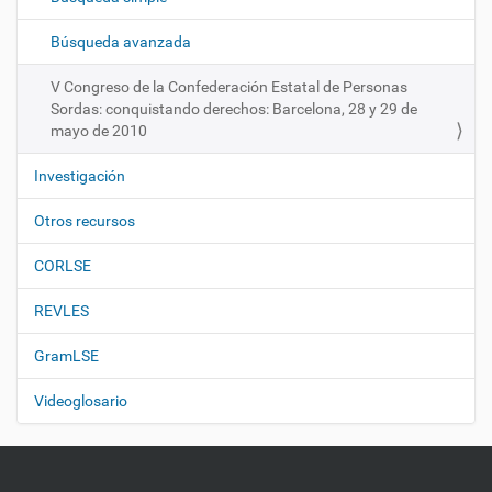
i
ó
Búsqueda avanzada
n
V Congreso de la Confederación Estatal de Personas
Sordas: conquistando derechos: Barcelona, 28 y 29 de
mayo de 2010
Investigación
Otros recursos
CORLSE
REVLES
GramLSE
Videoglosario