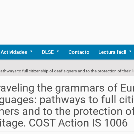
Actividades
DLSE
Contacto
Lectura fácil
ways to full citizenship of deaf signers and to the protection of their l
aveling the grammars of Eu
guages: pathways to full cit
ners and to the protection of 
itage. COST Action IS 1006