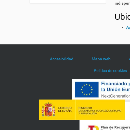
indispe
Ubi
Ac
Accesibilidad
Mapa web
Política de cookies