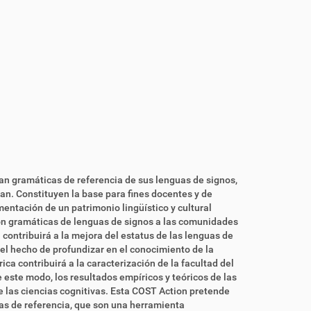
tan gramáticas de referencia de sus lenguas de signos,
tan. Constituyen la base para fines docentes y de
entación de un patrimonio lingüístico y cultural
ión gramáticas de lenguas de signos a las comunidades
l contribuirá a la mejora del estatus de las lenguas de
, el hecho de profundizar en el conocimiento de la
a contribuirá a la caracterización de la facultad del
este modo, los resultados empíricos y teóricos de las
e las ciencias cognitivas. Esta COST Action pretende
as de referencia, que son una herramienta