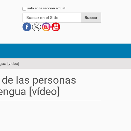
Buscar
solo en la sección actual
gua [vídeo]
 de las personas
engua [vídeo]