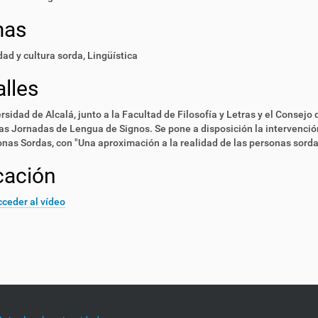
mas
ad y cultura sorda
,
Lingüística
lles
rsidad de Alcalá, junto a la Facultad de Filosofía y Letras y el Consejo
s Jornadas de Lengua de Signos. Se pone a disposición la intervenci
nas Sordas, con "Una aproximación a la realidad de las personas sorda
cación
ceder al vídeo