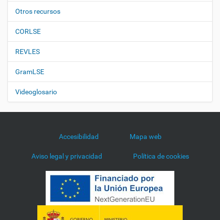
Otros recursos
CORLSE
REVLES
GramLSE
Videoglosario
Accesibilidad
Mapa web
Aviso legal y privacidad
Política de cookies