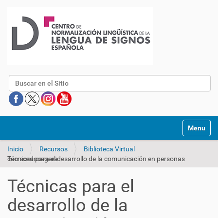
Buscar
Mostrar/O
Inicio
Recursos
Biblioteca Virtual
Técnicas para el desarrollo de la comunicación en personas con sordocegera
Técnicas para el
desarrollo de la