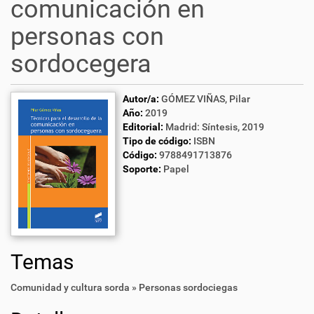
comunicación en
personas con
sordocegera
Autor/a:
GÓMEZ VIÑAS, Pilar
Año:
2019
Editorial:
Madrid: Síntesis, 2019
Tipo de código:
ISBN
Código:
9788491713876
Soporte:
Papel
Temas
Comunidad y cultura sorda » Personas sordociegas