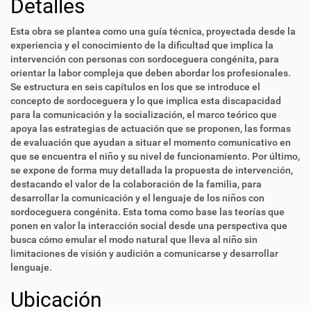
Detalles
Esta obra se plantea como una guía técnica, proyectada desde la
experiencia y el conocimiento de la dificultad que implica la
intervención con personas con sordoceguera congénita, para
orientar la labor compleja que deben abordar los profesionales.
Se estructura en seis capítulos en los que se introduce el
concepto de sordoceguera y lo que implica esta discapacidad
para la comunicación y la socialización, el marco teórico que
apoya las estrategias de actuación que se proponen, las formas
de evaluación que ayudan a situar el momento comunicativo en
que se encuentra el niño y su nivel de funcionamiento. Por último,
se expone de forma muy detallada la propuesta de intervención,
destacando el valor de la colaboración de la familia, para
desarrollar la comunicación y el lenguaje de los niños con
sordoceguera congénita. Esta toma como base las teorías que
ponen en valor la interacción social desde una perspectiva que
busca cómo emular el modo natural que lleva al niño sin
limitaciones de visión y audición a comunicarse y desarrollar
lenguaje.
Ubicación